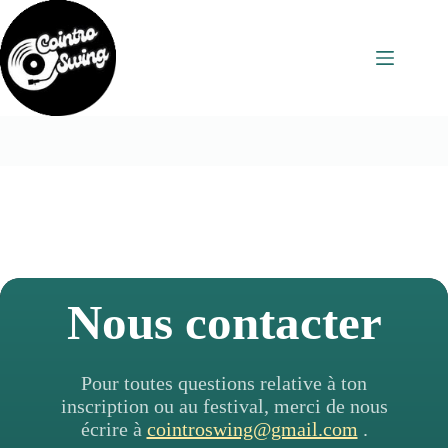
Passer
au
contenu
Nous contacter
Pour toutes questions relative à ton
inscription ou au festival, merci de nous
écrire à
cointroswing@gmail.com
.